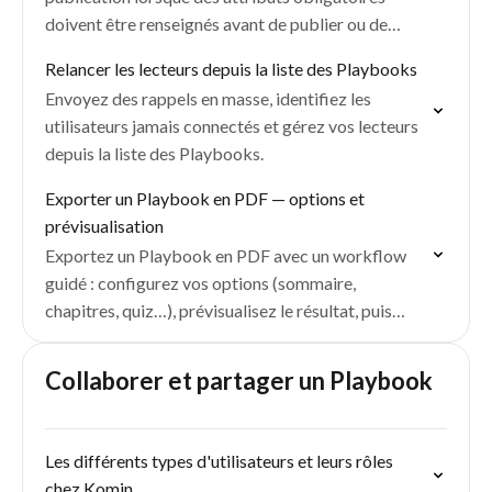
doivent être renseignés avant de publier ou de
soumettre un Playbook à validation.
Relancer les lecteurs depuis la liste des Playbooks
Envoyez des rappels en masse, identifiez les
utilisateurs jamais connectés et gérez vos lecteurs
depuis la liste des Playbooks.
Exporter un Playbook en PDF — options et
prévisualisation
Exportez un Playbook en PDF avec un workflow
guidé : configurez vos options (sommaire,
chapitres, quiz…), prévisualisez le résultat, puis
téléchargez, imprimez ou envoyez par mail.
Collaborer et partager un Playbook
Les différents types d'utilisateurs et leurs rôles
chez Komin